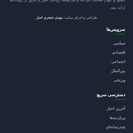
ارائه دهد.
طراحی و اجرای سایت:
مهدی جعفری اصل
سرویس‌ها
سیاسی
اقتصادی
اجتماعی
بین‌الملل
ورزشی
دسترسی سریع
آخرین اخبار
پربازدیدها
چندرسانه‌ای