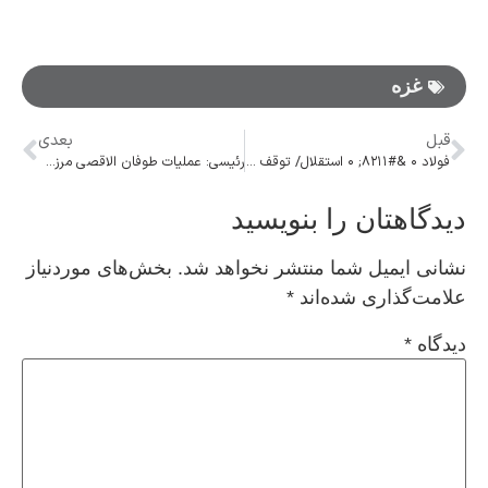
غزه
قبل
بعدی
فولاد ۰ &#۸۲۱۱; ۰ استقلال/ توقف استقلال مقابل فولاد در شب باران پرتاب اشیا
رئیسی: عملیات طوفان الاقصی مرزهای منظومه مقاومت را از منطقه به کل جهان گسترش داد
دیدگاهتان را بنویسید
نشانی ایمیل شما منتشر نخواهد شد.
بخش‌های موردنیاز
علامت‌گذاری شده‌اند
*
دیدگاه
*