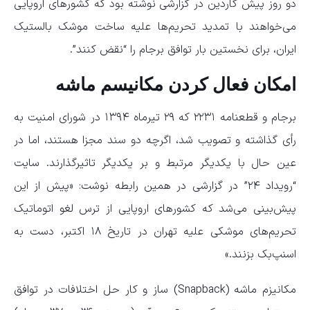
دو روز پیش گاردین در گزارشی نوشته بود که کشورهای اروپایی
می‌خواهند با تمدید تحریم‌ها علیه ساخت موشک بالستیک
ایران، برای نخستین بار توافق برجام را “نقض کنند”.
امکان فعال کردن مکانیسم ماشه
برجام و قطعنامه ۲۲۳۱ که ۲۹ تیرماه ۱۳۹۴ در شورای امنیت به
رأی گذاشته و تصویب شد، اگرچه دو سند مجزا هستند، اما در
عین حال با یکدیگر مرتبط‌‌ و بر یکدیگر تاثیرگذارند. سایت
“رویداد ۲۴” در گزارشی در همین رابطه نوشت: «پیش از این
پیش‌بینی می‌شد که کشور‌های اروپایی از ترس لغو اتوماتیک
تحریم‌های موشکی علیه تهران در تاریخ ۱۸ اکتبر، دست به
اسنپ‌بک بزنند.»
مکانیزم ماشه (Snapback) ساز و کار حل اختلافات در توافق