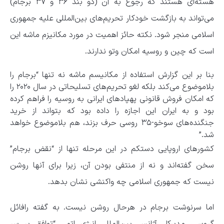
هسته‌ای هستند که رجوع به آن (دو بند ۳۶ و ۳۷ برجام)
می‌تواند به بازگشت خودکار تحریم‌های بین‌المللی علیه جمهوری
اسلامی منجر شود. نکته حائز اهمیت در مورد مکانیزم ماشه این
است که چین و روسیه امکان وتو ندارند.
بنا بر این گزارش استفاده از مکانیسم ماشه نه تنها “برجام را
بلاموضوع می‌کند بلکه لغو تحریم‌های تسلیحاتی در سال ۲۰۲۰ را
که امکان فروش قانونی پهپاد‌های ایرانی به روسیه را فراهم کرده
بود و به ایران این اجازه را داده بود که بتواند از خرید
جنگنده‌های سوخو-۳۵ روسی حرف بزند، هم بلاموضوع خواهد
شد.”
کشور‌های اروپایی دستکم در این مرحله تنها از “نقض برجام”
سخن گفته‌اند و نه از منتفی بودن آن، زیرا برای آنها روشن
نیست که جمهوری اسلامی چه واکنشی نشان بدهد.
اما سرنوشت برجام در هرحال روشن نیست. به گفته رافائل
گروسی، مدیرکل آژانس بین‌المللی انرژی اتمی “توافق بر سر