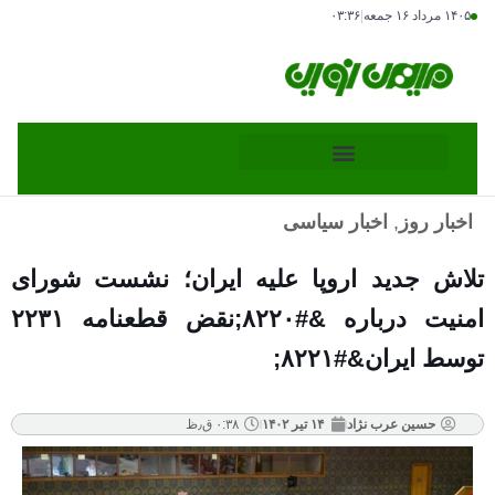
۱۴۰۵ مرداد ۱۶ جمعه
|
۰۳:۳۶
اخبار روز
,
اخبار سیاسی
تلاش جدید اروپا علیه ایران؛ نشست شورای
امنیت درباره &#۸۲۲۰;نقض قطعنامه ۲۲۳۱
توسط ایران&#۸۲۲۱;
حسین عرب نژاد
۱۴ تیر ۱۴۰۲
۰:۳۸ ق٫ظ