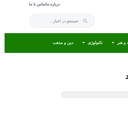
درباره ما
تماس با ما
و هنر
تکنولوژی
دین و مذهب