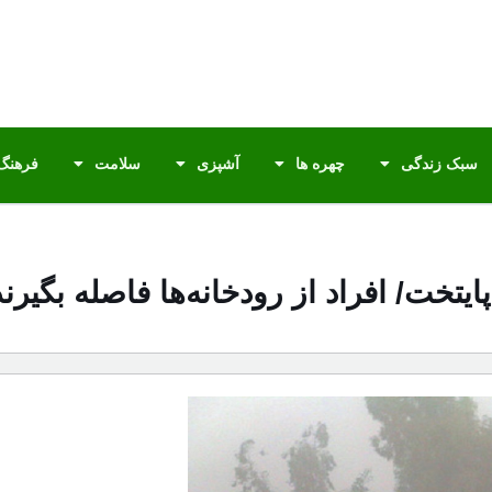
سبک زندگی
چهره ها
آشپزی
سلامت
فرهنگ 
تخت/ افراد از رودخانه‌ها فاصله بگیرند