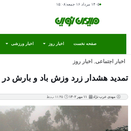
۱۴۰۵ مرداد ۱۶ جمعه
|
۱۵:۰۸
صفحه نخست
اخبار روز
اخبار ورزشی
اخبار اجتماعی
,
اخبار روز
تمدید هشدار زرد وزش باد و بارش در پای
مهدی عرب نژاد
۱۱ مهر ۱۴۰۲
۱۱:۴۵ ب٫ظ