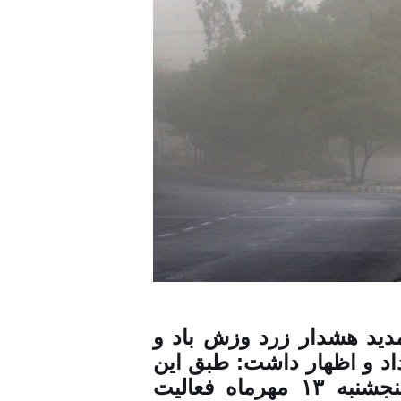
دید هشدار زرد وزش باد و
د و اظهار داشت: طبق این
پیش‌بینی از عصر فردا چهارشنبه تا روز پنجشنبه ۱۳ مهرماه فعالیت