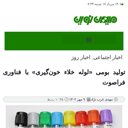
۱۴۰۵ مرداد ۱۷ شنبه
|
۰۷:۳۴
اخبار اجتماعی
,
اخبار روز
تولید بومی «لوله خلاء خون‌گیری» با فناوری
فراصوت
مهدی عرب نژاد
۹ مهر ۱۴۰۲
۱۰:۳۵ ب٫ظ