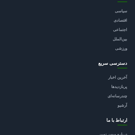
سیاسی
اقتصادی
اجتماعی
بین‌الملل
ورزشی
دسترسی سریع
آخرین اخبار
پربازدیدها
چندرسانه‌ای
آرشیو
ارتباط با ما
درباره میهن نوین