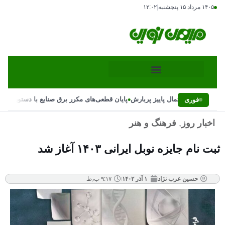
۱۴۰۵ مرداد ۱۵ پنجشنبه
|
۱۲:۰۲
•
نی بارش‌ها و احتمال پاییز پربارش
پایان قطعی‌های مکرر برق صنایع با دستور رئیس‌
فوری
اخبار روز
,
فرهنگ و هنر
ثبت نام جایزه نوبل ایرانی ۱۴۰۳ آغاز شد
حسین عرب نژاد
۱ آذر ۱۴۰۲
۹:۱۷ ب٫ظ