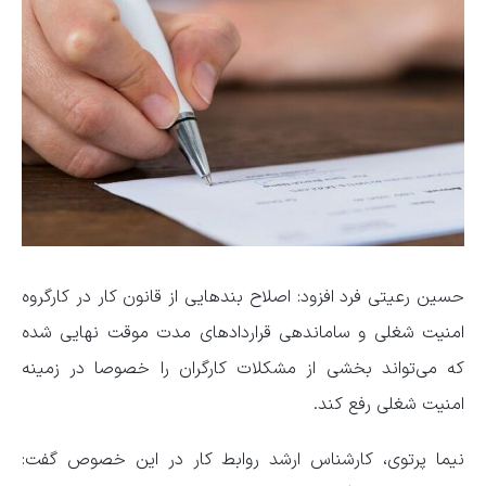
حسین رعیتی فرد افزود: اصلاح بند‌هایی از قانون کار در کارگروه
امنیت شغلی و ساماندهی قرارداد‌های مدت موقت نهایی شده
که می‌تواند بخشی از مشکلات کارگران را خصوصا در زمینه
امنیت شغلی رفع کند.
نیما پرتوی، کارشناس ارشد روابط کار در این خصوص گفت: