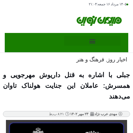
۱۴۰۵ مرداد ۱۶ جمعه
|
۲۱:۰۴
اخبار روز
,
فرهنگ و هنر
جبلی با اشاره به قتل داریوش مهرجویی و
همسرش: عاملان این جنایت هولناک تاوان
می‌دهند
مهدی عرب نژاد
۲۳ مهر ۱۴۰۲
۸:۲۱ ب٫ظ