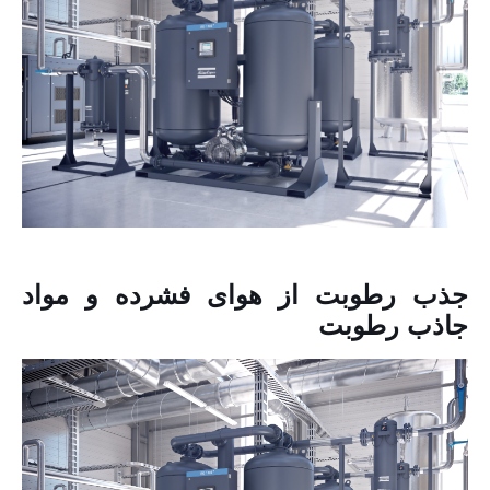
جذب رطوبت از هوای فشرده و مواد
جاذب رطوبت