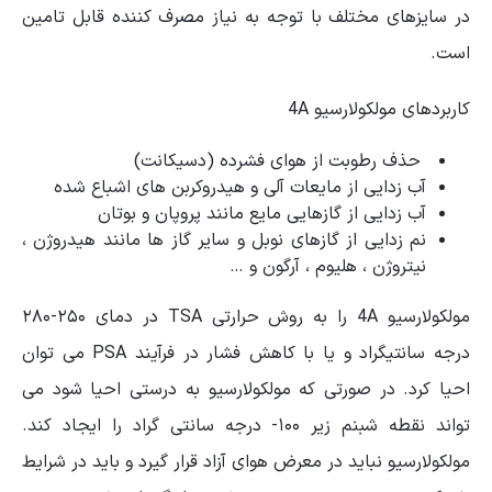
در سایزهای مختلف با توجه به نیاز مصرف کننده قابل تامین
است.
کاربردهای مولکولارسیو 4A
حذف رطوبت از هوای فشرده (دسیکانت)
آب زدایی از مایعات آلی و هیدروکربن های اشباع شده
آب زدایی از گازهایی مایع مانند پروپان و بوتان
نم زدایی از گازهای نوبل و سایر گاز ها مانند هیدروژن ،
نیتروژن ، هلیوم ، آرگون و …
مولکولارسیو 4A را به روش حرارتی TSA در دمای ۲۵۰-۲۸۰
درجه سانتیگراد و یا با کاهش فشار در فرآیند PSA می توان
احیا کرد. در صورتی که مولکولارسیو به درستی احیا شود می
تواند نقطه شبنم زیر ۱۰۰- درجه سانتی گراد را ایجاد کند.
مولکولارسیو نباید در معرض هوای آزاد قرار گیرد و باید در شرایط