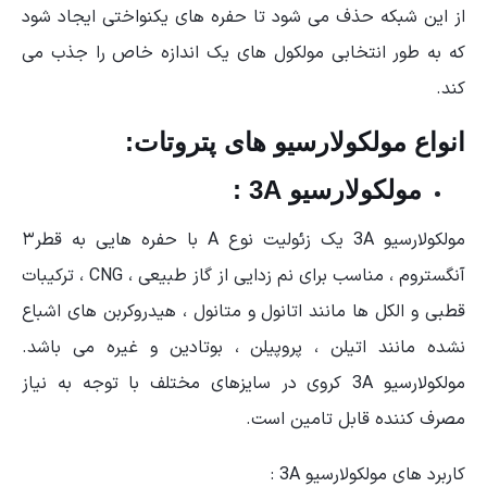
از این شبکه حذف می شود تا حفره های یکنواختی ایجاد شود
که به طور انتخابی مولکول های یک اندازه خاص را جذب می
کند.
انواع مولکولارسیو های پتروتات:
مولکولارسیو 3A :
مولکولارسیو 3A یک زئولیت نوع A با حفره هایی به قطر۳
آنگستروم ، مناسب برای نم زدایی از گاز طبیعی ، CNG ، ترکیبات
قطبی و الکل ها مانند اتانول و متانول ، هیدروکربن های اشباع
نشده مانند اتیلن ، پروپیلن ، بوتادین و غیره می باشد.
مولکولارسیو 3A کروی در سایزهای مختلف با توجه به نیاز
مصرف کننده قابل تامین است.
کاربرد های مولکولارسیو 3A :