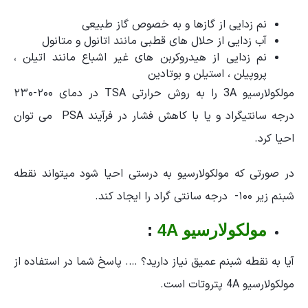
نم زدایی از گازها و به خصوص گاز طبیعی
آب زدایی از حلال های قطبی مانند اتانول و متانول
نم زدایی از هیدروکربن های غیر اشباع مانند اتیلن ،
پروپیلن ، استیلن و بوتادین
مولکولارسیو 3A را به روش حرارتی TSA در دمای ۲۰۰-۲۳۰
درجه سانتیگراد و یا با کاهش فشار در فرآیند PSA می توان
احیا کرد.
در صورتی که مولکولارسیو به درستی احیا شود میتواند نقطه
شبنم زیر ۱۰۰- درجه سانتی گراد را ایجاد کند.
مولکولارسیو 4A
:
آیا به نقطه شبنم عمیق نیاز دارید؟ …. پاسخ شما در استفاده از
مولکولارسیو 4A پتروتات است.