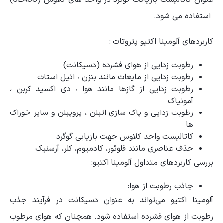
عنوان کاتالیست بازیافت گوگرد در واحد های کلاوس (CLAUS)
استفاده می شود.
کاربردهای آلومینا اکتیو پتروتات :
رطوبت زدایی از هوای فشرده (دسیکانت)
رطوبت زدایی از مایعات مانند بنزن ، اتیل استات
رطوبت زدایی از گازها مانند هوا ، دی اکسید کربن ،
آمونیاک
رطوبت زدایی و پاک سازی اتیلن ، پروپیلن و سایر خوراک
ها
کاتالیست واحد کلاوس جهت بازیابی گوگرد
حذف عناصری مانند فلوئور، کادمیوم، کلر، آرسنیک
بررسی کاربردهای متداول آلومینا اکتیو:
جاذب رطوبت از هوا:
آلومینا اکتیو می‌تواند به عنوان دسیکانت در فرآیند جذب
رطوبت از هوای فشرده استفاده شود. همچنان که هوای مرطوب