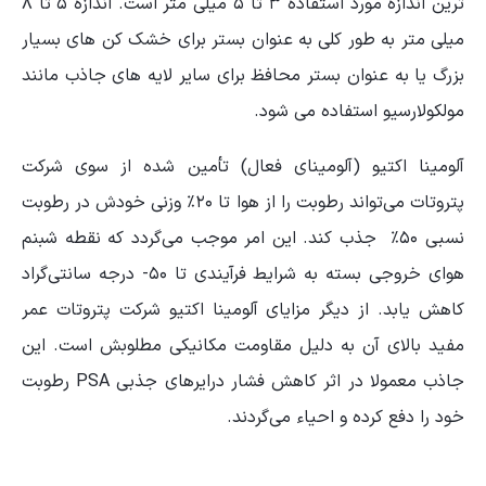
ترین اندازه مورد استفاده ۳ تا ۵ میلی متر است. اندازه ۵ تا ۸
میلی متر به طور کلی به عنوان بستر برای خشک کن های بسیار
بزرگ یا به عنوان بستر محافظ برای سایر لایه های جاذب مانند
مولکولارسیو استفاده می شود.
آلومینا اکتیو (آلومینای فعال) تأمین شده از سوی شرکت
پتروتات می‌تواند رطوبت را از هوا تا ۲۰٪ وزنی خودش در رطوبت
نسبی ۵۰٪ جذب کند. این امر موجب می‌گردد که نقطه شبنم
هوای خروجی بسته به شرایط فرآیندی تا ۵۰- درجه‌ سانتی‌گراد
کاهش یابد. از دیگر مزایای آلومینا اکتیو شرکت پتروتات عمر
مفید بالای آن به دلیل مقاومت مکانیکی مطلوبش است. این
جاذب معمولا در اثر کاهش فشار درایرهای جذبی PSA رطوبت
خود را دفع کرده و احیاء می‌گردند.