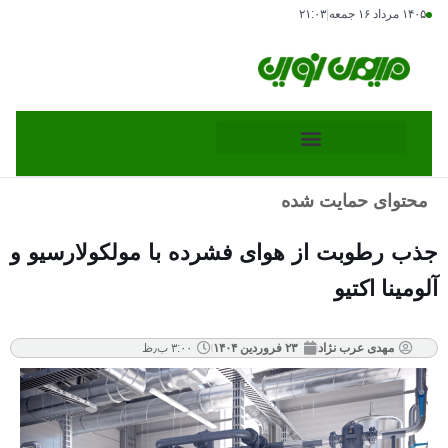
۱۴۰۵ مرداد ۱۶ جمعه
|
۲۱:۰۳
محتوای حمایت شده
جذب رطوبت از هوای فشرده با مولکولارسیو و
آلومینا اکتیو
مهدی عرب نژاد
۲۳ فروردین ۱۴۰۴
۳:۰۰ ب٫ظ