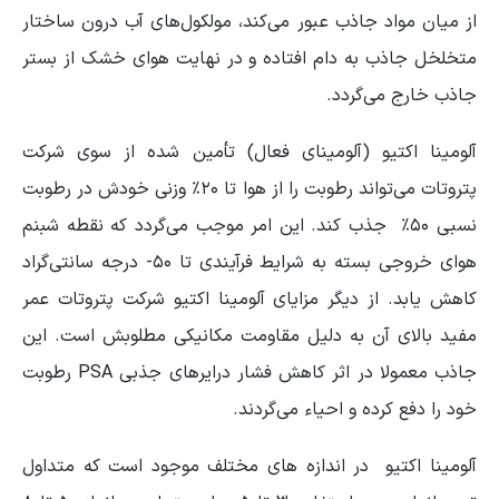
از میان مواد جاذب عبور می‌کند، مولکول‌های آب درون ساختار
متخلخل جاذب به دام افتاده و در نهایت هوای خشک از بستر
جاذب خارج می‌گردد.
آلومینا اکتیو (آلومینای فعال) تأمین شده از سوی شرکت
پتروتات می‌تواند رطوبت را از هوا تا ۲۰٪ وزنی خودش در رطوبت
نسبی ۵۰٪ جذب کند. این امر موجب می‌گردد که نقطه شبنم
هوای خروجی بسته به شرایط فرآیندی تا ۵۰- درجه‌ سانتی‌گراد
کاهش یابد. از دیگر مزایای آلومینا اکتیو شرکت پتروتات عمر
مفید بالای آن به دلیل مقاومت مکانیکی مطلوبش است. این
جاذب معمولا در اثر کاهش فشار درایرهای جذبی PSA رطوبت
خود را دفع کرده و احیاء می‌گردند.
آلومینا اکتیو در اندازه های مختلف موجود است که متداول