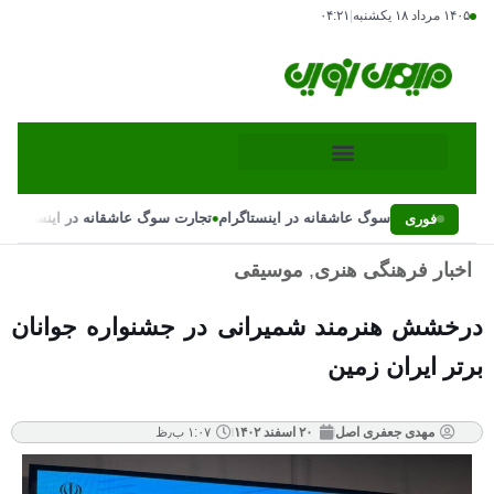
۱۴۰۵ مرداد ۱۸ یکشنبه
|
۰۴:۲۱
•
•
تجارت سوگ عاشقانه در اینستاگرام
تجارت سوگ عاشقانه در اینستاگرام
فوری
اخبار فرهنگی هنری
,
موسیقی
درخشش هنرمند شمیرانی در جشنواره جوانان
برتر ایران زمین
مهدی جعفری اصل
۲۰ اسفند ۱۴۰۲
۱:۰۷ ب٫ظ