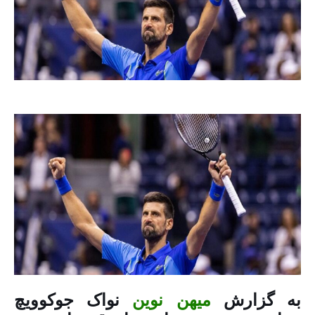
به گزارش
میهن نوین
نواک جوکوویچ