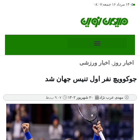
۱۴۰۵ مرداد ۱۶ جمعه
|
۰۸:۰۷
اخبار روز
,
اخبار ورزشی
جوکوویچ نفر اول تنیس جهان شد
مهدی عرب نژاد
۲۰ شهریور ۱۴۰۲
۹:۰۷ ب٫ظ