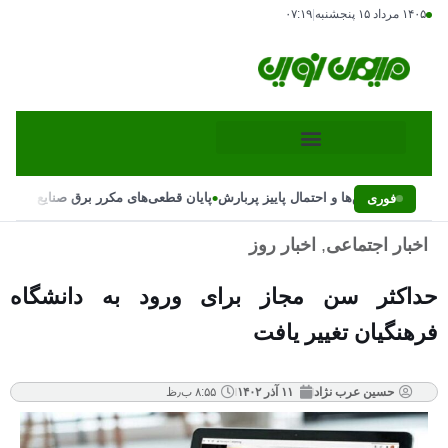
۱۴۰۵ مرداد ۱۵ پنجشنبه
|
۰۷:۱۹
•
یر ناگهانی بارش‌ها و احتمال پاییز پربارش
پایان قطعی‌های مکرر برق صنایع با دست
فوری
اخبار اجتماعی
,
اخبار روز
حداکثر سن مجاز برای ورود به دانشگاه
فرهنگیان تغییر یافت
حسین عرب نژاد
۱۱ آذر ۱۴۰۲
۸:۵۵ ب٫ظ