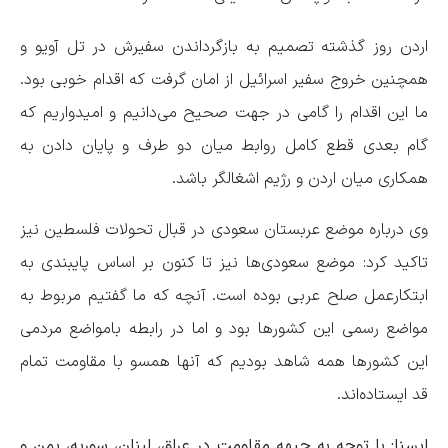
اردن روز گذشته تصمیم به بازگرداندن سفیرش در تل آویو و
همچنین خروج سفیر اسرائیل از امان گرفت که اقدام خوبی بود.
ما این اقدام را گامی در جهت صحیح می‌دانیم و امیدواریم که
گام بعدی قطع کامل روابط میان دو طرف و پایان دادن به
همکاری میان اردن و رژیم اشغالگر باشد.
وی درباره موضع عربستان سعودی در قبال تحولات فلسطین نیز
تاکید کرد: موضع سعودی‌ها نیز تا کنون بر اساس پایبندی به
ابتکارعمل صلح عربی بوده است. آنچه که ما گفتیم مربوط به
مواضع رسمی این کشورها بود و اما در رابطه بامواضع مردمی
این کشورها همه شاهد بودیم که آنها همسو با مقاومت تمام
قد ایستاده‌اند.
ایسنا: با توجه به جبهه مقاومت در عراق، لبنان، سوریه، یمن و