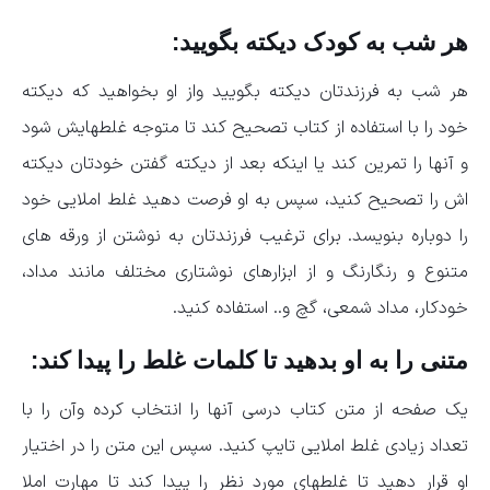
هر شب به کودک دیکته بگویید:
هر شب به فرزندتان دیکته بگویید واز او بخواهید که دیکته
خود را با استفاده از کتاب تصحیح کند تا متوجه غلطهایش شود
و آنها را تمرین کند یا اینکه بعد از دیکته گفتن خودتان دیکته
اش را تصحیح کنید، سپس به او فرصت دهید غلط املایی خود
را دوباره بنویسد. برای ترغیب فرزندتان به نوشتن از ورقه های
متنوع و رنگارنگ و از ابزارهای نوشتاری مختلف مانند مداد،
خودکار، مداد شمعی، گچ و.. استفاده کنید.
متنی را به او بدهید تا کلمات غلط را پیدا کند:
یک صفحه از متن کتاب درسی آنها را انتخاب کرده وآن را با
تعداد زیادی غلط املایی تایپ کنید. سپس این متن را در اختیار
او قرار دهید تا غلطهای مورد نظر را پیدا کند تا مهارت املا