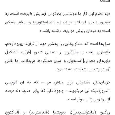
است.»
«به نظرم این کار ما مهندسی معکوس آزمایش طبیعت است، به
همین دلیل، این‌قدر خوشحالم که استئوپونتین واقعا ممکن
است به درمان ریزش مو ربط داشته باشد.»
سال‌ها است که استئوپونتین را بخشی مهم از فرآیند بهبود زخم،
بازسازی بافت و جلوگیری از معدنی شدن [فرآیند تشکیل
بلورهای معدنی] استخوان و سایر عملکردها می‌دانند. اما نقش
آن در رشد مو شناخته نشده بود.
درمان‌های معدودی برای ریزش مو – که به آن آلوپسی
آندروژنتیک نیز می‌گویند – وجود دارد که برای حدود ۵۰ درصد
از مردان و زنان موثر است.
روگین (ماینوکسیدیل)، پروپشیا (فیناستراید) و آلداکتون