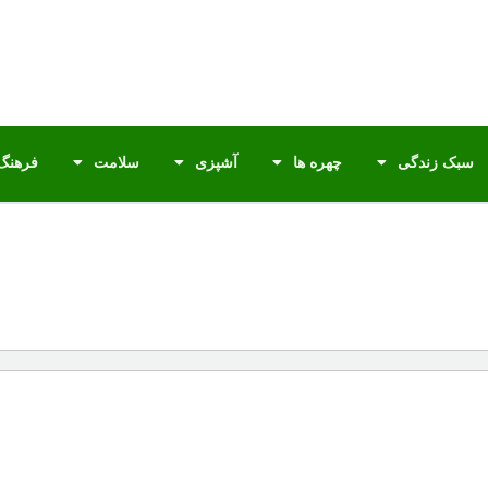
سبک زندگی
چهره ها
آشپزی
سلامت
فرهنگ 