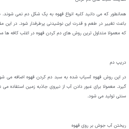
همانطور که می دانید کلیه انواع قهوه به یک شکل دم نمی شوند.
باعث تغییر در طعم و قدرت این نوشیدنی پرطرفدار شود. در این مقا
که معمولا متداول ترین روش های دم کردن قهوه در اغلب کافه ها 
دریپ دم
در این روش قهوه آسیاب شده به سبد دم کردن قهوه اضافه می شود 
گیرد. معمولا برای عبور دادن آب از نیروی جاذبه زمین استفاده می 
سنتی تولید می شود.
ریختن آب جوش بر روی قهوه