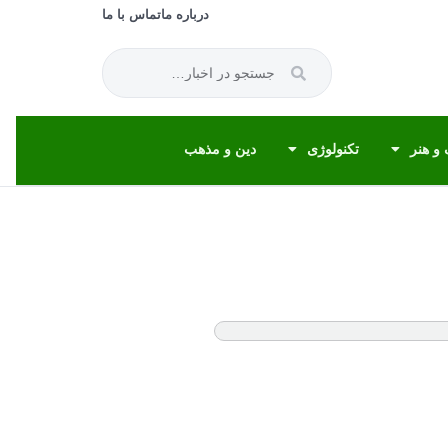
درباره ما
تماس با ما
و هنر
تکنولوژی
دین و مذهب