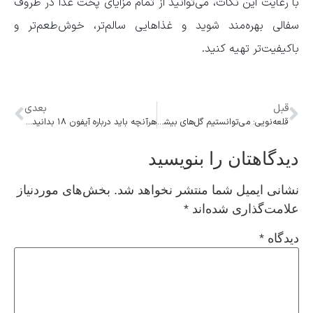
با رعایت این نکات، می‌توانید از تمام مزایای پخت غذا در ظروف
سفالی بهره‌مند شوید و غذاهایی سالم‌تر، خوش‌طعم‌تر و
باکیفیت‌تر تهیه کنید.
قبل
بعدی
قلعه‌نویی: می‌توانستیم گل‌های بیشتری بزنیم/ روایت گفت‌وگو با اینفانتینو و پیامی که به گوش رئیس فیفا رسید
هرآنچه باید درباره آیفون ۱۸ بدانید | بررسی مشخصات، طراحی و زمان عرضه
دیدگاهتان را بنویسید
نشانی ایمیل شما منتشر نخواهد شد.
بخش‌های موردنیاز
علامت‌گذاری شده‌اند
*
دیدگاه
*