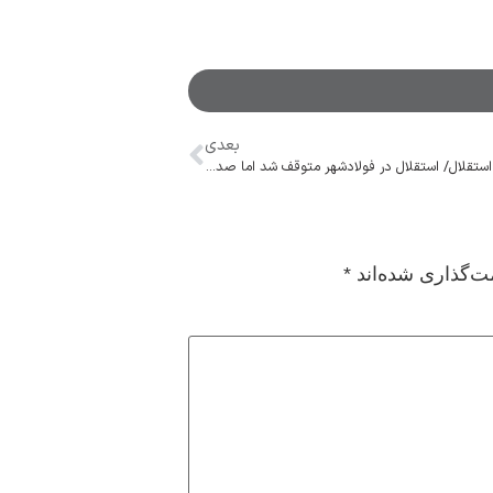
بعدی
ذوب آهن ۱ – ۱ استقلال/ استقلال در فولادشهر متوقف شد اما صدرنشین ماند
ت‌گذاری شده‌اند
*