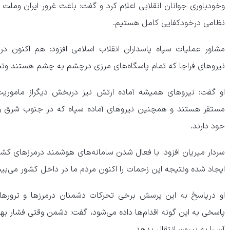
وخودباوری جوانان انقلابی اعلام کرد و گفت: باعث غرور ایران وملت
نظامی درخودکفایی کامل هستیم.
مشاور عملیات سپاه پاسداران انقلاب اسلامی افزود: هم اکنون 
نیرو‌های فراجا که تمام پاسگاه‌های مرزی درچشم به چشم هستند وتحت
او گفت: نیرو‌های همیشه آماده ارتش نیز دربخش دیگراز ماموریت‌
مستقر هستند و همچنین نیرو‌های آماده سپاه که در جنوب شرق 
خود دارند.
سردار میریان افزود: با فعال شدن سامانه‌های هوشمند درمرز‌های کش
ایجاد شده ونتیجه این زحمات را اکنون مردم ما در داخل کشور می‌بیبی
او درپاسخ به این پرسش برخی تحرکات دشمنان درمرز‌ها و ترور‌ها
پاسخی به این گونه اقدام‌ها داده می‌شود، گفت: دشمن وقتی فشار به
آن را به بیرون انتقال بدهد.