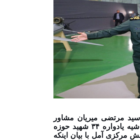
ید مرتضی میریان مشاور
انقلاب اسلامی درحاشیه یادواره ۳۴ شهید حوزه
 مرکزی آمل با بیان اینکه