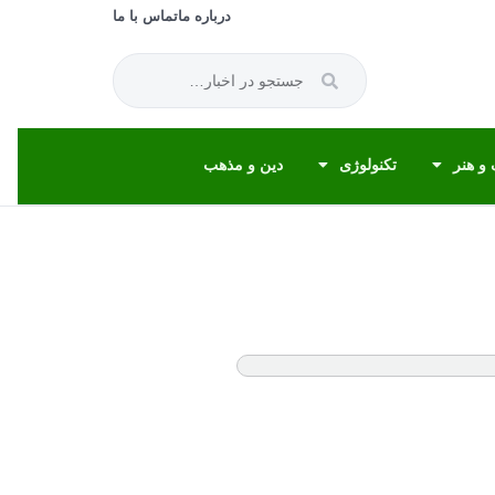
درباره ما
تماس با ما
و هنر
تکنولوژی
دین و مذهب