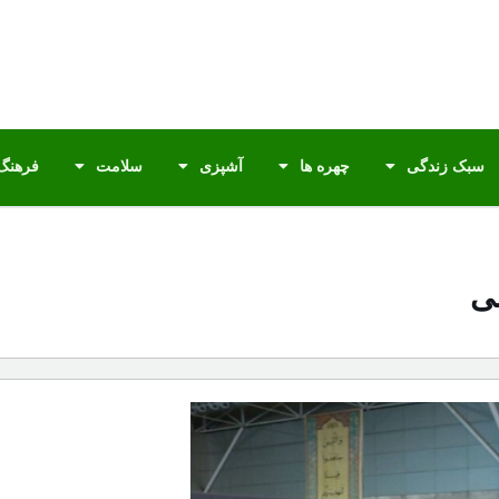
سبک زندگی
چهره ها
آشپزی
سلامت
فرهنگ 
می