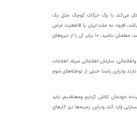
ن فکر می‌کند با یک حرکات کوچک مثل یک
باشد، افزود: به ملت ایران با قاطعیت عرض
می‌کنم، دشمن هرجایی که به خیال خودش یک سوزن به ما زده باشد، مطمئن باشید، ۱۰ برابر آن را از نیرو‌های
طلاعاتی، سازمان اطلاعاتی سپاه، اطلاعات
ارند ودراین راستا خیلی از توطئه‌های شوم
زدارنده خودمان تلاش کردیم ومعتقدیم، باید
ی وارد کند ودراین زمینه‌ها نیز کار‌های