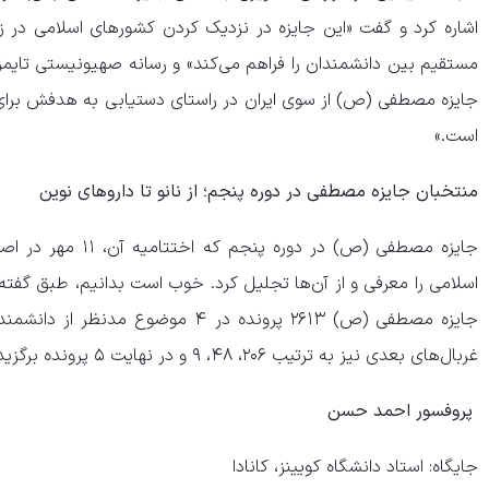
اشاره کرد و گفت «این جایزه در نزدیک کردن کشور‌های اسلامی در ز
مستقیم بین دانشمندان را فراهم می‌کند» و رسانه صهیونیستی تایمز آو
جایزه مصطفی (ص) از سوی ایران در راستای دستیابی به هدفش برا
است.»
منتخبان جایزه مصطفی در دوره پنجم؛ از نانو تا دارو‌های نوین
اسلامی را معرفی و از آن‌ها تجلیل کرد. خوب است بدانیم، طبق گفته
جایزه مصطفی (ص) ۲۶۱۳ پرونده در ۴ موض
غربال‌های بعدی نیز به ترتیب ۲۰۶، ۴۸، ۹ و در نهایت ۵ پرونده برگزیده شدند.
پروفسور احمد حسن
جایگاه: استاد دانشگاه کویینز، کانادا