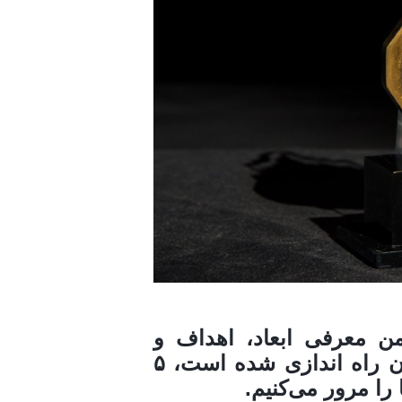
 معرفی ابعاد، اهداف و
رویکرد‌های جایزه مصطفی که به ابتکار ایران راه اندازی شده است، ۵
را مرور می‌کنیم.