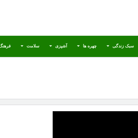
سبک زندگی
چهره ها
آشپزی
سلامت
فرهنگ 