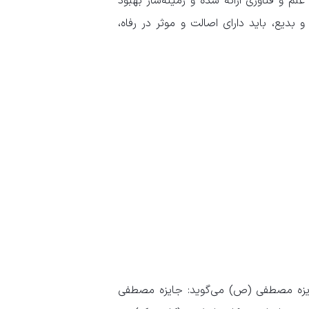
 و فناوری ارائه شده و زمینه‌ساز بهبود
و بدیع، باید دارای اصالت و موثر در رفاه،
جایزه مصطفی (ص) می‌گوید: جایزه مصطفی