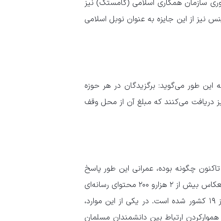
م و فناوری سازمان همکاری اسلامی (کامستک) نیز
س نیز از این جایزه به عنوان نوبل اسلامی
ه این طور می‌گوید: برگزیدگان در هر حوزه
غ ۵۰۰ هزار دلار جایزه نقدی نیز دریافت می‌کنند که مبلغ آن از محل وقف
تاکنون چگونه بوده، عمرانی این طور پاسخ
می‌دهد: فعالیت‌های رسانه‌ای جایزه مصطفی (ص) تاکنون منجر به انعکاس بیش از ۲ هزارو ۲۰۰ محتوای رسانه‌ای
در ۱۸۸ شبکه تلویزیونی، رادیویی، روزنامه، خبرگزاری و سایت خبری از ۱۹ کشور شده است. در یکی از این موارد،
موارکردن ارتباط بین دانشمندان مسلمان