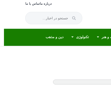
درباره ما
تماس با ما
و هنر
تکنولوژی
دین و مذهب