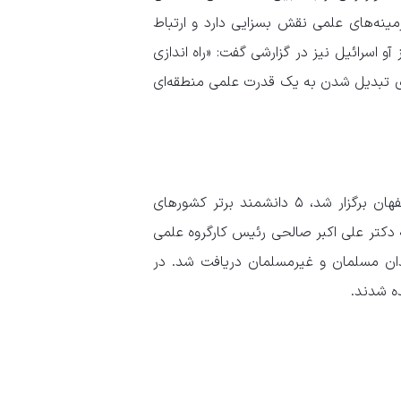
مینه‌های علمی نقش بسزایی دارد و ارتباط
 اسرائیل نیز در گزارشی گفت: «راه اندازی
ی تبدیل شدن به یک قدرت علمی منطقه‌ای
جایزه مصطفی (ص) در دوره پنجم که اختتامیه آن، ۱۱ مهر در اصفهان برگزار شد، ۵ دانشمند برتر کشور‌های
 دکتر علی اکبر صالحی رئیس کارگروه علمی
وع مدنظر از دانشمندان مسلمان و غیرمسلمان دریافت شد. در