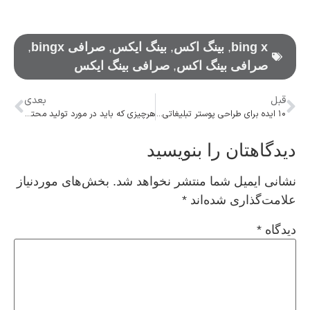
bing x
,
بینگ اکس
,
بینگ ایکس
,
صرافی bingx
,
صرافی بینگ اکس
,
صرافی بینگ ایکس
قبل
بعدی
۱۰ ایده برای طراحی پوستر تبلیغاتی ایده آل
هرچیزی که باید در مورد تولید محتوا بدانید
دیدگاهتان را بنویسید
نشانی ایمیل شما منتشر نخواهد شد.
بخش‌های موردنیاز
علامت‌گذاری شده‌اند
*
دیدگاه
*