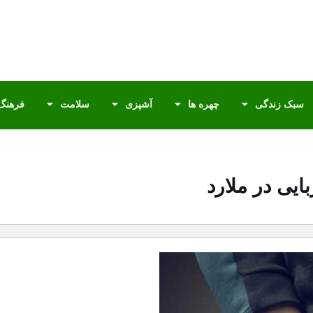
سبک زندگی
چهره ها
آشپزی
سلامت
فرهنگ 
بایی در ملارد