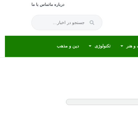
درباره ما
تماس با ما
و هنر
تکنولوژی
دین و مذهب