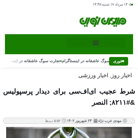
۱۴۰۵ مرداد ۱۷ شنبه
|
۱۴:۳۸
•
•
تجارت سوگ عاشقانه در اینستاگرام
تجارت سوگ عاشقانه در اینستاگرام
فوری
اخبار روز
,
اخبار ورزشی
شرط عجیب ای‌اف‌سی برای دیدار پرسپولیس
&#۸۲۱۱; النصر
مهدی عرب نژاد
۲۳ شهریور ۱۴۰۲
۵:۵۲ ب٫ظ