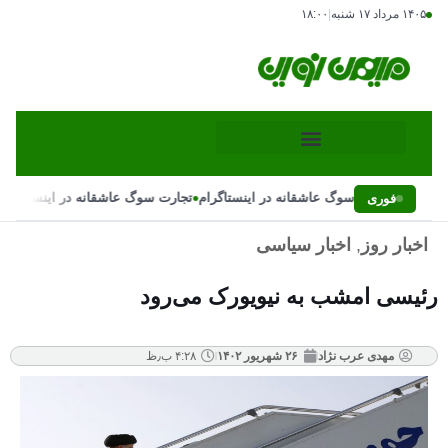
۱۴۰۵ مرداد ۱۷ شنبه
|
۱۸:۰۰
•
تجارت سوگ عاشقانه در اینستاگرام
تجارت سوگ عاشقانه در اینستاگرام
فوری
اخبار روز
,
اخبار سیاسی
رئیسی امشب به نیویورک می‌رود
مهدی عرب نژاد
۲۶ شهریور ۱۴۰۲
۴:۲۸ ب٫ظ