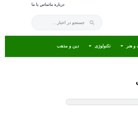
درباره ما
تماس با ما
و هنر
تکنولوژی
دین و مذهب