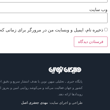
وب‌ سایت
ذخیره نام، ایمیل و وبسایت من در مرورگر برای زمانی که 
پایگاه خبری ـ تحلیلی میهن نوین با هدف انتشار سریع و دقیق اخ
کشور و جهان فعالیت می‌کند و می‌کوشد روایتی امین و به‌روز از
رویدادها ارائه دهد.
طراحی و اجرای سایت:
مهدی جعفری اصل