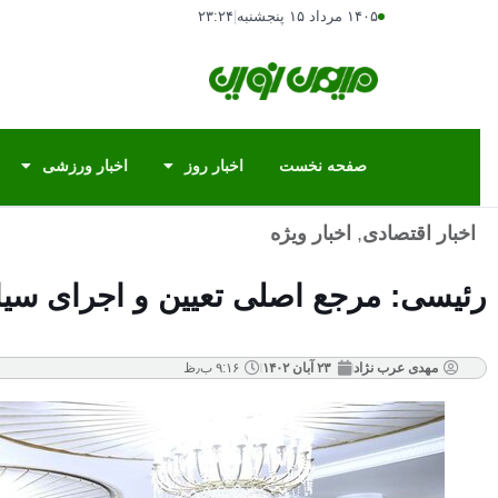
۱۴۰۵ مرداد ۱۵ پنجشنبه
|
۲۳:۲۴
صفحه نخست
اخبار روز
اخبار ورزشی
اخبار اقتصادی
,
اخبار ویژه
رئیسی: مرجع اصلی تعیین و اجرای س
مهدی عرب نژاد
۲۳ آبان ۱۴۰۲
۹:۱۶ ب٫ظ