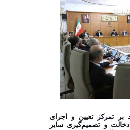
 بر تمرکز تعیین و اجرای
خالت و تصمیم‌گیری سایر