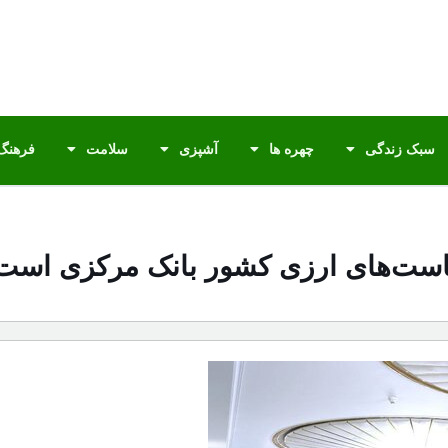
سبک زندگی
چهره ها
آشپزی
سلامت
فرهنگ 
یاست‌های ارزی کشور بانک مرکزی است