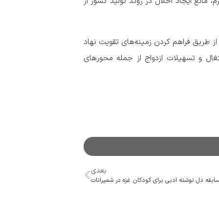
م، مانع ایجاد اخلال در روند تولید کشور از
از طریق فراهم کردن زمینه‌های تقویت نهاد
غال و تسهیلات ازدواج از جمله محورهای
بعدی
ابقه دل نوشته ادبی برای کودکان غزه در شمیرانات