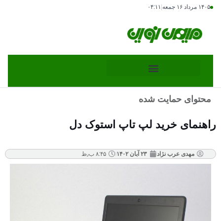
۱۴۰۵ مرداد ۱۶ جمعه
|
۰۴:۱۱
محتوای حمایت شده
راهنمای خرید لپ تاپ استوک دل
مهدی عرب نژاد
۲۳ آبان ۱۴۰۲
۸:۴۵ ب٫ظ