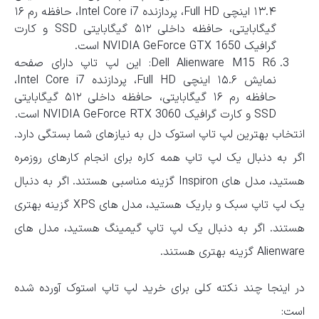
۱۳.۴ اینچی Full HD، پردازنده Intel Core i7، حافظه رم ۱۶
گیگابایتی، حافظه داخلی ۵۱۲ گیگابایتی SSD و کارت
گرافیک NVIDIA GeForce GTX 1650 است.
Dell Alienware M15 R6: این لپ تاپ دارای صفحه
نمایش ۱۵.۶ اینچی Full HD، پردازنده Intel Core i7،
حافظه رم ۱۶ گیگابایتی، حافظه داخلی ۵۱۲ گیگابایتی
SSD و کارت گرافیک NVIDIA GeForce RTX 3060 است.
انتخاب بهترین لپ تاپ استوک دل به نیازهای شما بستگی دارد.
اگر به دنبال یک لپ تاپ همه کاره برای انجام کارهای روزمره
هستید، مدل های Inspiron گزینه مناسبی هستند. اگر به دنبال
یک لپ تاپ سبک و باریک هستید، مدل های XPS گزینه بهتری
هستند. اگر به دنبال یک لپ تاپ گیمینگ هستید، مدل های
Alienware گزینه بهتری هستند.
در اینجا چند نکته کلی برای خرید لپ تاپ استوک آورده شده
است: