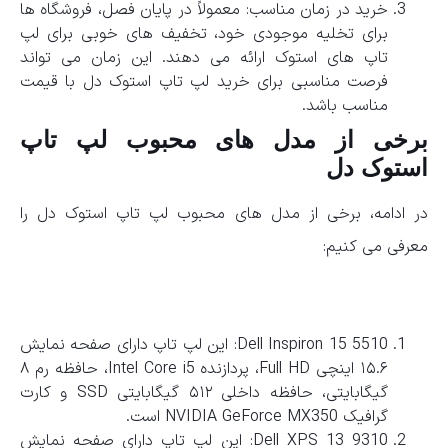
خرید در زمان مناسب: معمولاً در پایان فصل، فروشگاه ها
برای تخلیه موجودی خود، تخفیف های خوبی برای لپ
تاپ های استوک ارائه می دهند. این زمان می تواند
فرصت مناسبی برای خرید لپ تاپ استوک دل با قیمت
مناسب باشد.
برخی از مدل های محبوب لپ تاپ
استوک دل
در ادامه، برخی از مدل های محبوب لپ تاپ استوک دل را
معرفی می کنیم:
Dell Inspiron 15 5510: این لپ تاپ دارای صفحه نمایش
۱۵.۶ اینچی Full HD، پردازنده Intel Core i5، حافظه رم ۸
گیگابایتی، حافظه داخلی ۵۱۲ گیگابایتی SSD و کارت
گرافیک NVIDIA GeForce MX350 است.
Dell XPS 13 9310: این لپ تاپ دارای صفحه نمایش