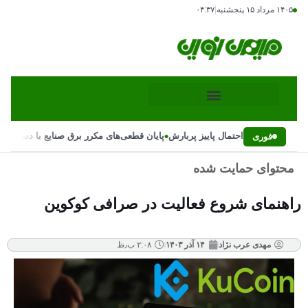
۱۴۰۵ مرداد ۱۵ پنجشنبه
|
۰۴:۳۷
•
هانی بارش‌ها و احتمال پاییز پربارش
پایان قطعی‌های مکرر برق صنایع با دستور رئ
فوری
محتوای حمایت شده
راهنمای شروع فعالیت در صرافی کوکوین
مهدی عرب نژاد
۱۴ آذر ۱۴۰۳
۲:۰۸ ب٫ظ