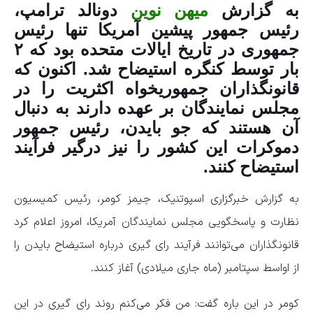
به گزارش
میهن نوین
دونالد ترامپ،
رئیس جمهور پیشین آمریکا تنها رئیس
جمهوری در تاریخ ایالات متحده بود که ۲
بار توسط کنگره استیضاح شد. اکنون که
قانونگذاران جمهوریخواه اکثریت را در
مجلس نمایندگان بر عهده دارند به دنبال
آن هستند که جو بایدن، رئیس جمهور
دموکرات این کشور را نیز درگیر فرآیند
استیضاح کنند.
به گزارش خبرگزاری اسپوتنیک، جیمز کومر، رئیس کمیسیون
نظارت و پاسخگویی مجلس نمایندگان آمریکا، امروز اعلام کرد
قانونگذاران می‌توانند فرآیند رای گیری درباره استیضاح بایدن را
از اواسط سپتامبر (ماه جاری میلادی) آغاز کنند.
کومر در این باره گفت: من فکر می‌کنم روند رای گیری در این