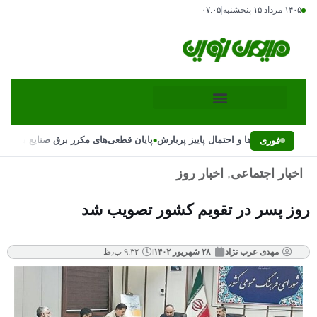
۱۴۰۵ مرداد ۱۵ پنجشنبه
|
۰۷:۰۵
•
ر ناگهانی بارش‌ها و احتمال پاییز پربارش
پایان قطعی‌های مکرر برق صنایع با دستو
فوری
اخبار اجتماعی
,
اخبار روز
روز پسر در تقویم کشور تصویب شد
مهدی عرب نژاد
۲۸ شهریور ۱۴۰۲
۹:۳۲ ب٫ظ