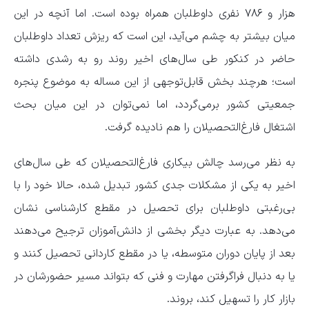
هزار و ۷۸۶ نفری داوطلبان همراه بوده است. اما آنچه در این
میان بیشتر به چشم می‌آید، این است که ریزش تعداد داوطلبان
حاضر در کنکور طی سال‌های اخیر روند رو به رشدی داشته
است؛ هرچند بخش قابل‌توجهی از این مساله به موضوع پنجره
جمعیتی کشور برمی‌گردد، اما نمی‌توان در این میان بحث
اشتغال فارغ‌التحصیلان را هم نادیده گرفت.
به نظر می‌رسد چالش بیکاری فارغ‌التحصیلان که طی سال‌های
اخیر به یکی از مشکلات جدی کشور تبدیل شده، حالا خود را با
بی‌رغبتی داوطلبان برای تحصیل در مقطع کارشناسی نشان
می‌دهد. به عبارت دیگر بخشی از دانش‌آموزان ترجیح می‌دهند
بعد از پایان دوران متوسطه، یا در مقطع کاردانی تحصیل کنند و
یا به دنبال فراگرفتن مهارت و فنی که بتواند مسیر حضورشان در
بازار کار را تسهیل کند، بروند.