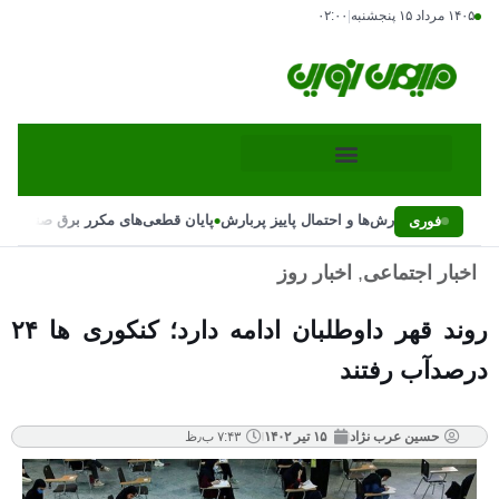
۱۴۰۵ مرداد ۱۵ پنجشنبه
|
۰۲:۰۰
•
غییر ناگهانی بارش‌ها و احتمال پاییز پربارش
پایان قطعی‌های مکرر برق صنایع با د
فوری
اخبار اجتماعی
,
اخبار روز
روند قهر داوطلبان ادامه دارد؛ کنکور‌ی ها ۲۴
درصدآب رفتند
حسین عرب نژاد
۱۵ تیر ۱۴۰۲
۷:۴۳ ب٫ظ