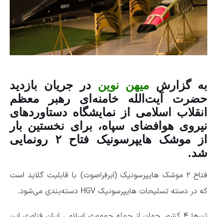
به گزارش
میهن نوین
در جریان بازدید
حضرت آیت‌الله خامنه‌ای رهبر معظم
انقلاب اسلامی از نمایشگاه دستاورد‌های
نیروی هوافضای سپاه، برای نخستین بار
از موشک هایپرسونیک فتاح ۲ رونمایی
شد.
فتاح ۲ موشک هایپرسونیک (ابرفراصوت) با قابلیت گلاید است
که در دسته تسلیحات هایپرسونیک HGV دسته‌بندی می‌شود.
تن‌ها ۴ کشور جهان از جمله جمهوری اسلامی ایران فناوری این