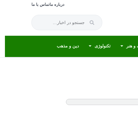
درباره ما
تماس با ما
و هنر
تکنولوژی
دین و مذهب