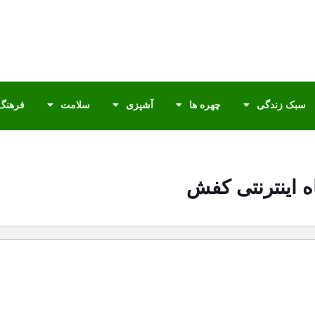
سبک زندگی
چهره ها
آشپزی
سلامت
فرهنگ 
ه اینترنتی کفش