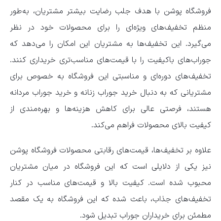
فروشگاه پوشن با هدف جلب رضایت بیشتر مشتریان، به‌طور
منظم تخفیف‌های ویژه‌ای را برای محصولات خود در نظر
می‌گیرد. این تخفیف‌ها به مشتریان این امکان را می‌دهد که
جوراب‌های باکیفیت را با قیمت‌های مناسب‌تری خریداری کنند.
تخفیف‌های دوره‌ای و مناسبتی این فروشگاه به خصوص برای
مشتریانی که به دنبال خرید جوراب زنانه و خرید جوراب مردانه
هستند، فرصتی عالی برای کاهش هزینه‌ها و بهره‌مندی از
کیفیت بالای محصولات فراهم می‌کند.
علاوه بر تخفیف‌ها، قیمت‌های رقابتی محصولات فروشگاه پوشن
نیز یکی از دلایلی است که این فروشگاه در میان مشتریان
محبوب شده است. کیفیت بالا و قیمت‌های مناسب در کنار
تخفیف‌های جذاب، باعث شده که این فروشگاه به یک مقصد
مطمئن برای خریداران جوراب تبدیل شود.