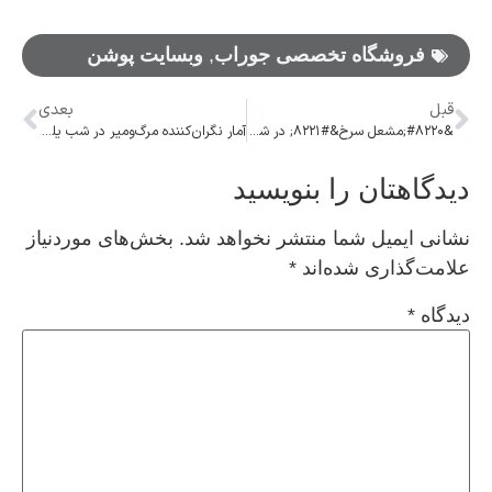
فروشگاه تخصصی جوراب
,
وبسایت پوشن
قبل
بعدی
&#۸۲۲۰;مشعل سرخ&#۸۲۲۱; در شمیرانات روشن شد/ تقدیر از فیلمی که روایتگر مقاومت است
آمار نگران‌کننده مرگ‌ومیر در شب یلدا/ چه اتفاقی بعد از ساعت ۲۱ می‌افتد؟
دیدگاهتان را بنویسید
نشانی ایمیل شما منتشر نخواهد شد.
بخش‌های موردنیاز
علامت‌گذاری شده‌اند
*
دیدگاه
*