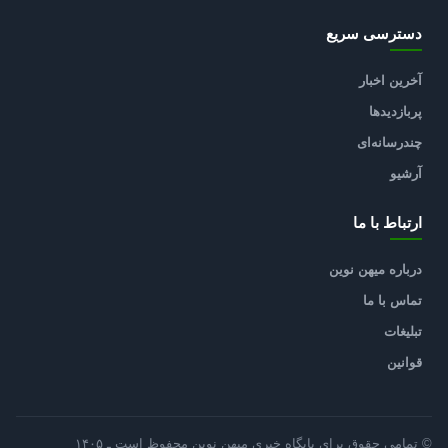
دسترسی سریع
آخرین اخبار
پربازدیدها
چندرسانه‌ای
آرشیو
ارتباط با ما
درباره میهن نوین
تماس با ما
تبلیغات
قوانین
© تمامی حقوق برای پایگاه خبری میهن نوین محفوظ است ـ ۱۴۰۵