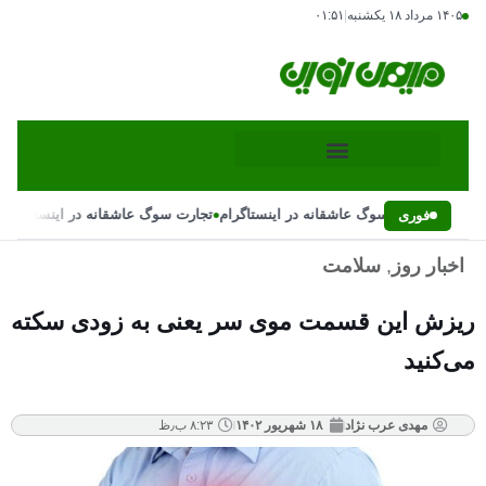
۱۴۰۵ مرداد ۱۸ یکشنبه
|
۰۱:۵۱
•
•
تجارت سوگ عاشقانه در اینستاگرام
تجارت سوگ عاشقانه در اینستاگرام
فوری
اخبار روز
,
سلامت
ریزش این قسمت موی سر یعنی به زودی سکته
می‌کنید
مهدی عرب نژاد
۱۸ شهریور ۱۴۰۲
۸:۲۳ ب٫ظ