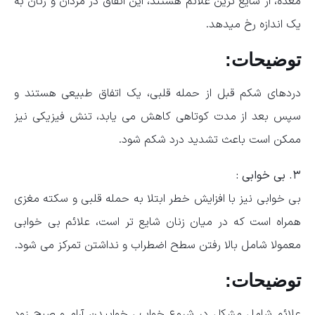
معده، از شایع ترین علائم هستند، این اتفاق در مردان و زنان به
یک اندازه رخ میدهد.
توضیحات:
دردهای شکم قبل از حمله قلبی، یک اتفاق طبیعی هستند و
سپس بعد از مدت کوتاهی کاهش می یابد، تنش فیزیکی نیز
ممکن است باعث تشدید درد شکم شود.
۳. بی خوابی :
بی خوابی نیز با افزایش خطر ابتلا به حمله قلبی و سکته مغزی
همراه است که در میان زنان شایع تر است، علائم بی خوابی
معمولا شامل بالا رفتن سطح اضطراب و نداشتن تمرکز می شود.
توضیحات:
علائم شامل مشکل در شروع خواب ، خوابیدن آرام و صبح زود