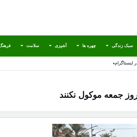
سبک زندگی
چهره ها
آشپزی
سلامت
فرهنگ 
•
اینستاگرام
روز جمعه موکول نکنند