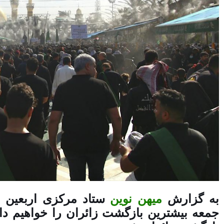
به گزارش
میهن نوین
ستاد مرکزی اربعین در 
جمعه بیشترین بازگشت زائران را خواهیم دا