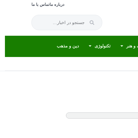
درباره ما
تماس با ما
و هنر
تکنولوژی
دین و مذهب