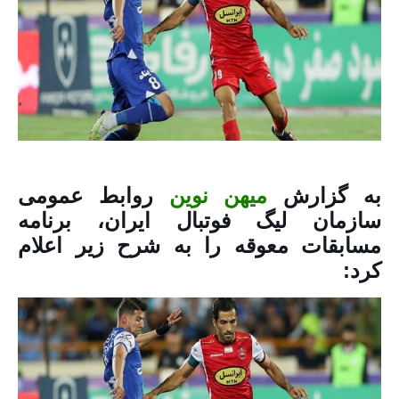
به گزارش
میهن نوین
روابط عمومی
سازمان لیگ فوتبال ایران، برنامه
مسابقات معوقه را به شرح زیر اعلام
کرد: