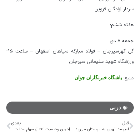
سردار آزادگان قزوین
هفته ششم:
جمعه ۸ دی
گل گهرسیرجان – فولاد مبارکه سپاهان اصفهان – ساعت ۱۵-
ورزشگاه شهید سلیمانی سیرجان
منبع:
باشگاه خبرنگاران جوان
دربی
قبل
بعدی
امیرعبداللهیان به عربستان می‌رود
آخرین وضعیت انتقال سهام عدالت متوفیان به وراث