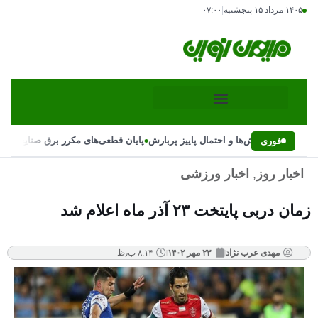
۱۴۰۵ مرداد ۱۵ پنجشنبه
|
۰۷:۰۰
•
ییر ناگهانی بارش‌ها و احتمال پاییز پربارش
پایان قطعی‌های مکرر برق صنایع با دس
فوری
اخبار روز
,
اخبار ورزشی
زمان دربی پایتخت ۲۳ آذر ماه اعلام شد
مهدی عرب نژاد
۲۳ مهر ۱۴۰۲
۸:۱۴ ب٫ظ