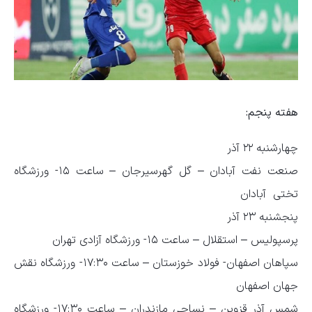
هفته پنجم:
چهارشنبه ۲۲ آذر
صنعت نفت آبادان – گل گهرسیرجان – ساعت ۱۵- ورزشگاه
تختی آبادان
پنجشنبه ۲۳ آذر
پرسپولیس – استقلال – ساعت ۱۵- ورزشگاه آزادی تهران
سپاهان اصفهان- فولاد خوزستان – ساعت ۱۷:۳۰- ورزشگاه نقش
جهان اصفهان
شمس آذر قزوین – نساجی مازندران – ساعت ۱۷:۳۰- ورزشگاه