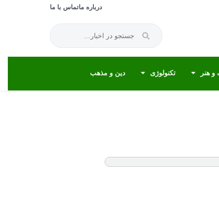
درباره ما
تماس با ما
و هنر
تکنولوژی
دین و مذهب