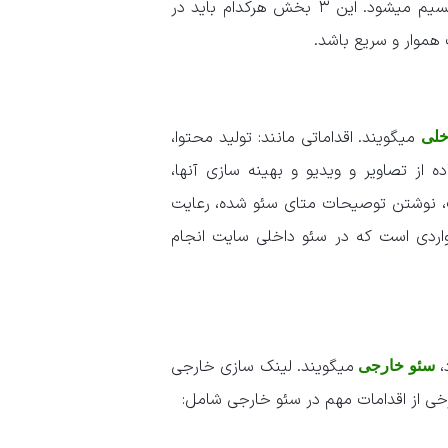
سئو سایت به ۳ بخش سئو داخلی، سئو خارجی و سئو تکنیکال تقسیم میشود. این ۳ بخش هرکدام باید در
موار و سریع باشد.
میگویند. اقداماتی مانند: تولید محتوا،
خلی
 از تصاویر و ویدیو و بهینه سازی آنها،
سئو شده و جذاب، نوشتن توصیحات متای سئو شده، رعایت
واردی است که در سئو داخلی سایت انجام
،
میگویند. لینک سازی خارجی
سئو خارجی
خی از اقدامات مهم در سئو خارجی شامل: