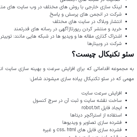
لینک سازی خارجی با روش های مختلف در وب سایت های متنو
شرکت در انجمن های پرسش و پاسخ
انتشار وبلاگ در سایت های مختلف
خرید و منتشر کردن رپورتاژآگهی در رسانه های قدرتمند
اشتراک گذاری مقاله ها و ویدیو ها در شبکه هایی مانند: توییتر،
شرکت در وبینارها
سئو تکنیکال چیست؟
به مجموعه اقداماتی که برای افزایش سرعت و بهینه سازی سایت ا
مهمی که در سئو تکنیکال پیاده سازی میشوند شامل:
افزایش سرعت سایت
ساخت نقشه سایت و ثبت آن در سرچ کنسول
ایجاد فایل robot.txt
استفاده از استراکچر دیتاها
فشرده سازی تصاویر و ویدیوها
فشرده سازی فایل های css، html و غیره