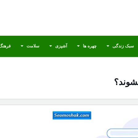
سبک زندگی
چهره ها
آشپزی
سلامت
فرهنگ 
شوند؟