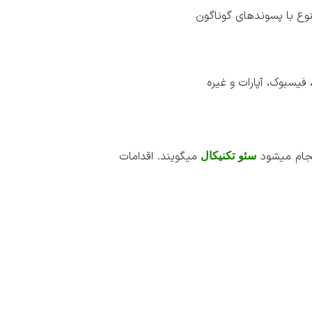
ع با پسوندهای گوناگون
 فیسبوک، آپارات و غیره
نجام میشود
میگویند. اقدامات
سئو تکنیکال