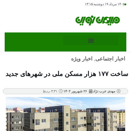
۱۴۰۵ مرداد ۱۹ دوشنبه
|
۱۳:۱۵
اخبار اجتماعی
,
اخبار ویژه
ساخت ۱۷۷ هزار مسکن ملی در شهرهای جدید
مهدی عرب نژاد
۲۶ شهریور ۱۴۰۲
۴:۳۱ ب٫ظ