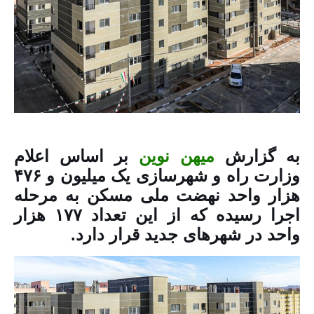
به گزارش
میهن نوین
بر اساس اعلام
وزارت راه و شهرسازی یک میلیون و ۴۷۶
هزار واحد نهضت ملی مسکن به مرحله
اجرا رسیده که از این تعداد ۱۷۷ هزار
واحد در شهرهای جدید قرار دارد.