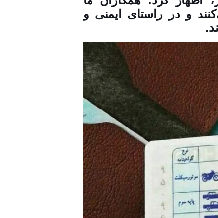
 اظهار کرد: همکاران ما
کنند و در راستای ایمنی و
د.