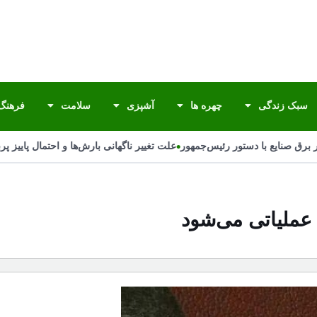
سبک زندگی
چهره ها
آشپزی
سلامت
فرهنگ 
•
رق صنایع با دستور رئیس‌جمهور
علت تغییر ناگهانی بارش‌ها و احتمال پاییز پربا