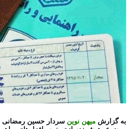
به گزارش
میهن نوین
سردار حسین رمضانی در 