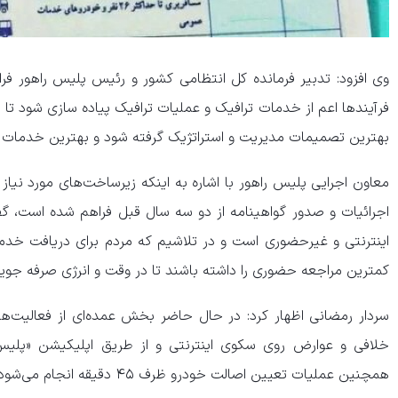
وی افزود: تدبیر فرمانده کل انتظامی کشور و رئیس پلیس راهور فر
فرآیندها اعم از خدمات ترافیک و عملیات ترافیک پیاده سازی شود ت
بهترین تصمیمات مدیریت و استراتژیک گرفته شود و بهترین خدمات را 
معاون اجرایی پلیس راهور با اشاره به اینکه زیرساخت‌های مورد نیا
اجرائیات و صدور گواهینامه از دو سه سال قبل فراهم شده است، گف
اینترنتی و غیرحضوری است و در تلاشیم که مردم برای دریافت خدم
کمترین مراجعه حضوری را داشته باشند تا در وقت و انرژی صرفه جوی
سردار رمضانی اظهار کرد: در حال حاضر بخش عمده‌ای از فعالیت‌ه
خلافی و عوارض روی سکوی اینترنتی و از طریق اپلیکیشن «پلی
همچنین عملیات تعیین اصالت خودرو ظرف ۴۵ دقیقه انجام می‌شود.