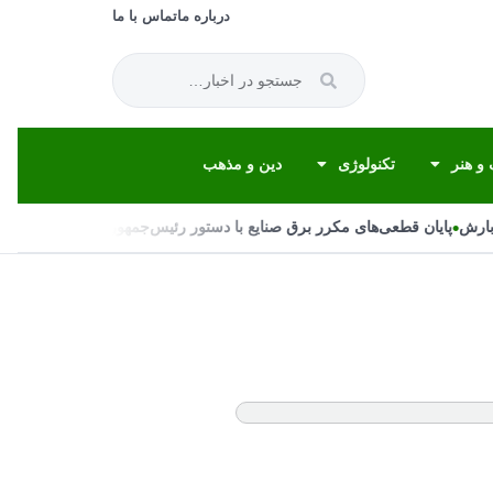
درباره ما
تماس با ما
و هنر
تکنولوژی
دین و مذهب
•
•
رش
پایان قطعی‌های مکرر برق صنایع با دستور رئیس‌جمهور