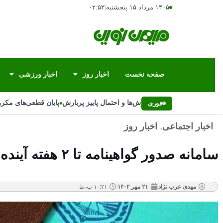
۱۴۰۵ مرداد ۱۵ پنجشنبه
|
۰۲:۵۳
صفحه نخست
اخبار روز
اخبار ورزشی
•
علت تغییر ناگهانی بارش‌ها و احتمال پاییز پربارش
پایان قطعی‌های مکرر ب
فوری
اخبار اجتماعی
,
اخبار روز
سامانه صدور گواهینامه تا ۲ هفته آینده عملیاتی می‌شود
مهدی عرب نژاد
۲۱ مهر ۱۴۰۲
۱۰:۲۱ ب٫ظ