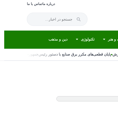
درباره ما
تماس با ما
و هنر
تکنولوژی
دین و مذهب
•
•
ش
پایان قطعی‌های مکرر برق صنایع با دستور رئیس‌جمهور