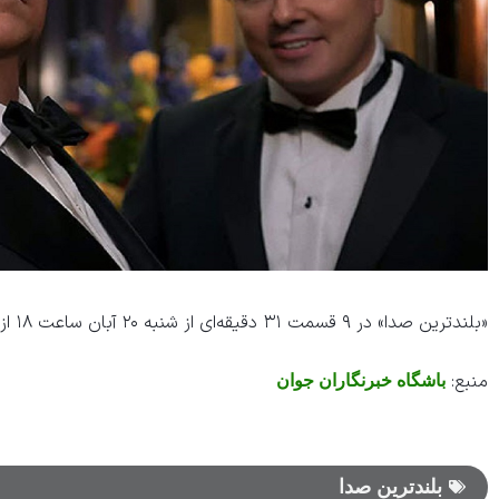
«بلندترین صدا» در ۹ قسمت ۳۱ دقیقه‌ای از شنبه ۲۰ آبان ساعت ۱۸ از شبکه یک سیما پخش خواهد شد.
منبع:
باشگاه خبرنگاران جوان
بلندترین صدا