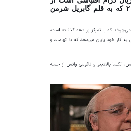
ال درام اقتباسی است از
رمان «بلندترین صدا در اتاق» محصول ۲۰۱۴ که به قلم گابریل شرمن
می‌چرخد که با تمرکز بر دهه گذشته است،
 کار خود پایان می‌دهد که با اتهامات و
، الکسا پالادینو و نائومی واتس از جمله