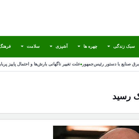
سبک زندگی
چهره ها
آشپزی
سلامت
فرهنگ 
•
 صنایع با دستور رئیس‌جمهور
علت تغییر ناگهانی بارش‌ها و احتمال پاییز پربار
ک رسید