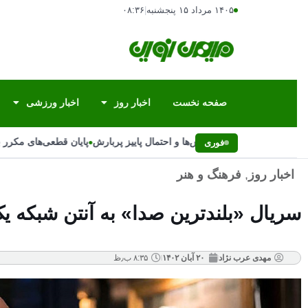
۱۴۰۵ مرداد ۱۵ پنجشنبه
|
۰۸:۳۶
صفحه نخست
اخبار روز
اخبار ورزشی
•
علت تغییر ناگهانی بارش‌ها و احتمال پاییز پربارش
پایان قطعی‌های مکرر برق
فوری
اخبار روز
,
فرهنگ و هنر
سریال «بلندترین صدا» به آنتن شبکه ی
مهدی عرب نژاد
۲۰ آبان ۱۴۰۲
۸:۳۵ ب٫ظ