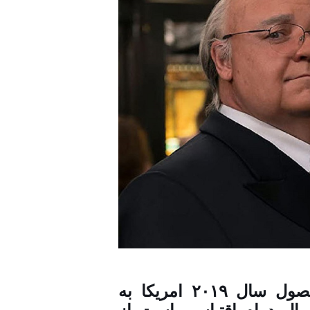
«بلندترین صدا» محصول سال ۲۰۱۹ امریکا به