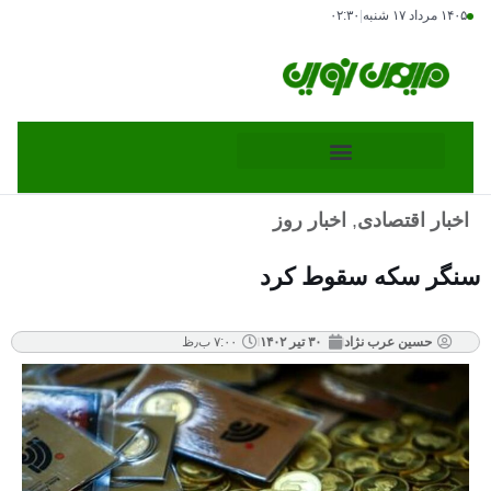
۱۴۰۵ مرداد ۱۷ شنبه
|
۰۲:۳۰
اخبار اقتصادی
,
اخبار روز
سنگر سکه سقوط کرد
حسین عرب نژاد
۳۰ تیر ۱۴۰۲
۷:۰۰ ب٫ظ