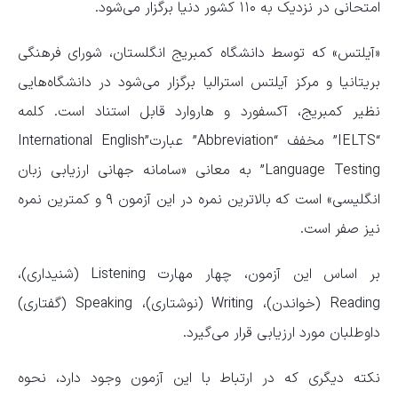
امتحانی در نزدیک به ۱۱۰ کشور دنیا برگزار می‌شود.
«آیلتس» که توسط دانشگاه کمبریج انگلستان، شورای فرهنگی
بریتانیا و مرکز آیلتس استرالیا برگزار می‌شود در دانشگاه‌هایی
نظیر کمبریج، آکسفورد و هاروارد قابل استناد است. کلمه
“IELTS” مخفف “Abbreviation” عبارت”International English
Language Testing” به معانی «سامانه جهانی ارزیابی زبان
انگلیسی» است که بالاترین نمره در این آزمون ۹ و کمترین نمره
نیز صفر است.
بر اساس این آزمون، چهار مهارت Listening (شنیداری)،
Reading (خواندن)، Writing (نوشتاری)، Speaking (گفتاری)
داوطلبان مورد ارزیابی قرار می‌گیرد.
نکته دیگری که در ارتباط با این آزمون وجود دارد، نحوه