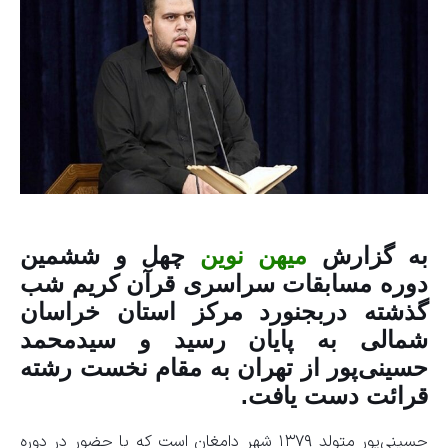
به گزارش
میهن نوین
چهل و ششمین
دوره مسابقات سراسری قرآن کریم شب
گذشته دربجنورد مرکز استان خراسان
شمالی به پایان رسید و سیدمحمد
حسینی‌پور از تهران به مقام نخست رشته
قرائت دست یافت.
حسینی‌پور متولد ۱۳۷۹ شهر دامغان است که با حضور در دوره