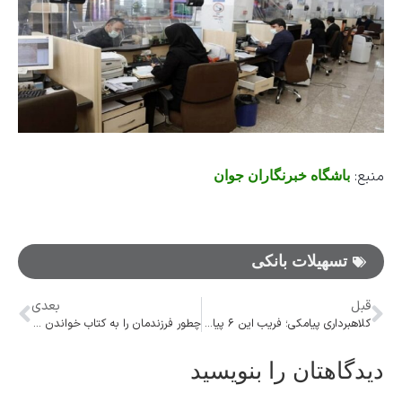
منبع:
باشگاه خبرنگاران جوان
تسهیلات بانکی
قبل
بعدی
کلاهبرداری پیامکی؛ فریب این ۶ پیامک را نخورید!
چطور فرزندمان را به کتاب خواندن ترغیب کنیم؟
دیدگاهتان را بنویسید