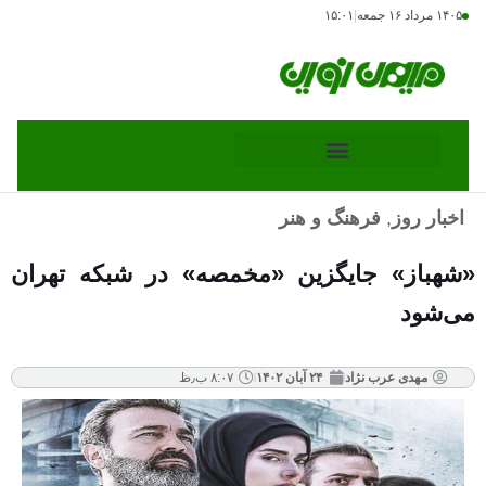
۱۴۰۵ مرداد ۱۶ جمعه
|
۱۵:۰۱
اخبار روز
,
فرهنگ و هنر
«شهباز» جایگزین «مخمصه» در شبکه تهران
می‌شود
مهدی عرب نژاد
۲۴ آبان ۱۴۰۲
۸:۰۷ ب٫ظ