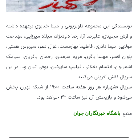
نویسندگی این مجموعه تلویزیونی را مینا خدیوی برعهده داشته
و آرش مجیدی، علیرضا آرا، رضا داودنژاد، میلاد میرزایی، مهدخت
مولایی، نیما نادری، فاطیما بهارمست، غزال نظر، سیروس همتی،
پاوان افسر، مهسا باقری، مریم سرمدی، رحمان باقریان، سیامک
اشعریون، ابتسام بغلانی، فیلیپ ساپرکین، یوفی تیان و… در این
سریال نقش آفرینی می‌کنند.
سریال «شهباز» هر روز هفته ساعت ۱۹:۰۰ از شبکه تهران پخش
می‌شود و بازپخش آن نیز ساعت ۲۳ خواهد بود.
منبع:
باشگاه خبرنگاران جوان