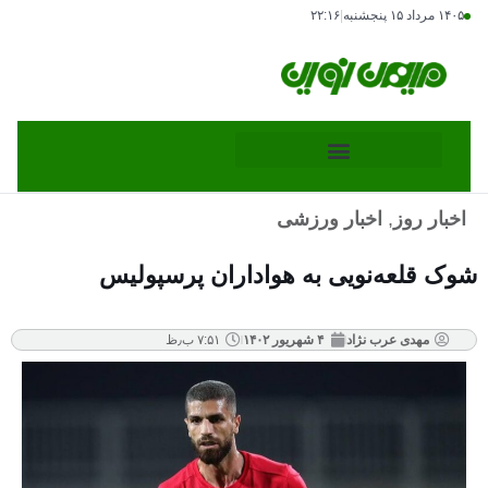
۱۴۰۵ مرداد ۱۵ پنجشنبه
|
۲۲:۱۶
اخبار روز
,
اخبار ورزشی
شوک قلعه‌نویی به هواداران پرسپولیس
مهدی عرب نژاد
۴ شهریور ۱۴۰۲
۷:۵۱ ب٫ظ