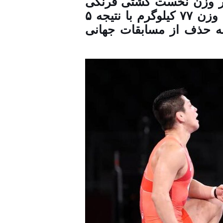
هار وزن نخست کشتی فرنگی
قهرمانی جهان محمدعلی گرایی در دور دوم وزن ۷۷ کیلوگرم با نتیجه ۵
تانه حذف از مسابقات جهانی