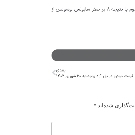
در وزن ۵۵ کیلوگرم پویا دادمرز پس از استراحت در دور اول، در دور دوم با نتیجه ۸ بر صفر سابولس لوسونس از
بعدی
قیمت خودرو در بازار آزاد پنجشنبه ۳۰ شهریور ۱۴۰۲
ت‌گذاری شده‌اند
*