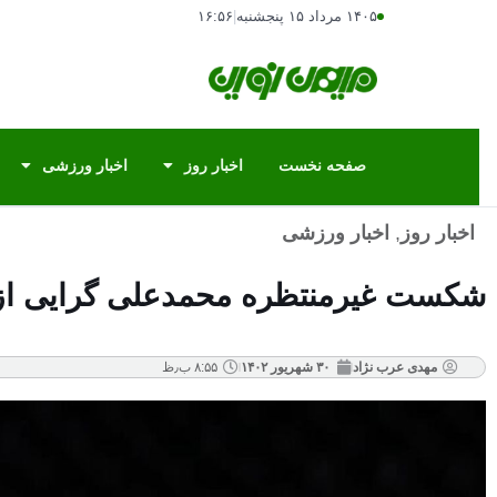
۱۴۰۵ مرداد ۱۵ پنجشنبه
|
۱۶:۵۶
صفحه نخست
اخبار روز
اخبار ورزشی
اخبار روز
,
اخبار ورزشی
شکست غیرمنتظره محمدعلی گرایی از ژ
مهدی عرب نژاد
۳۰ شهریور ۱۴۰۲
۸:۵۵ ب٫ظ