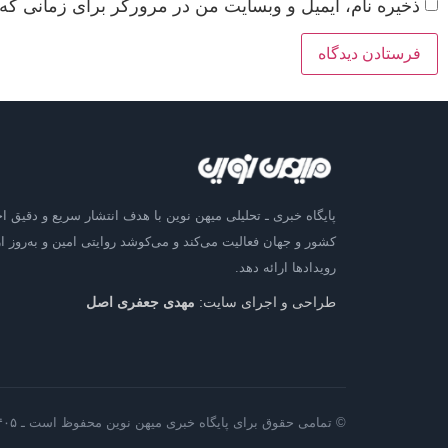
ذخیره نام، ایمیل و وبسایت من در مرورگر برای زمانی که 
پایگاه خبری ـ تحلیلی میهن نوین با هدف انتشار سریع و دقیق اخ
کشور و جهان فعالیت می‌کند و می‌کوشد روایتی امین و به‌روز از
رویدادها ارائه دهد.
طراحی و اجرای سایت:
مهدی جعفری اصل
© تمامی حقوق برای پایگاه خبری میهن نوین محفوظ است ـ ۱۴۰۵