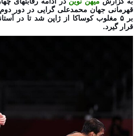
به گزارش
میهن نوین
در ادامه رقابتهای چ
بر ۵ مغلوب کوساکا از ژاپن شد تا در آس
قرار گیرد.