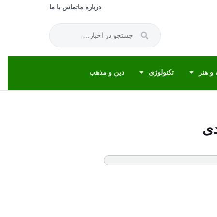
درباره ما
تماس با ما
و هنر
تکنولوژی
دین و مذهب
دی