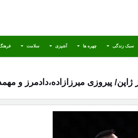
سبک زندگی
چهره ها
آشپزی
سلامت
فرهنگ 
اپن/ پیروزی میرزازاده،دادمرز و مهم