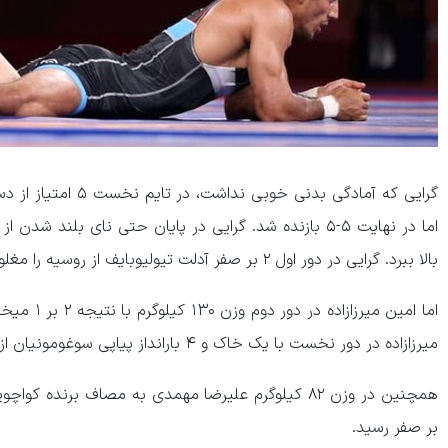
گرایی که آمادگی بدنی خ
اما در نهایت ۵-۵ بازنده شد. گرایی در پایان حتی نای بلن
بالا ببرد. گرایی در دور اول ۲ بر صفر آدلت تیولیوبایف از روسیه را مغلوب کرده بود.
اما امین میر
میرزازاده در دور نخست با یک خاک و ۴ بارانداز پیاپی سوغومونیان از برزیل را ۹ بر ۰ شکست داده بود.
بر صفر رسید.