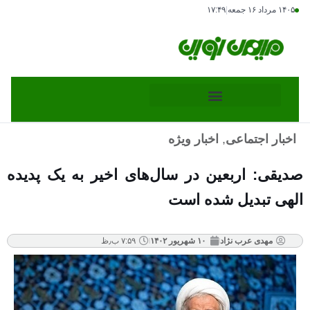
۱۴۰۵ مرداد ۱۶ جمعه
|
۱۷:۴۹
اخبار اجتماعی
,
اخبار ویژه
صدیقی: اربعین در سال‌های اخیر به یک پدیده
الهی تبدیل شده است
مهدی عرب نژاد
۱۰ شهریور ۱۴۰۲
۷:۵۹ ب٫ظ