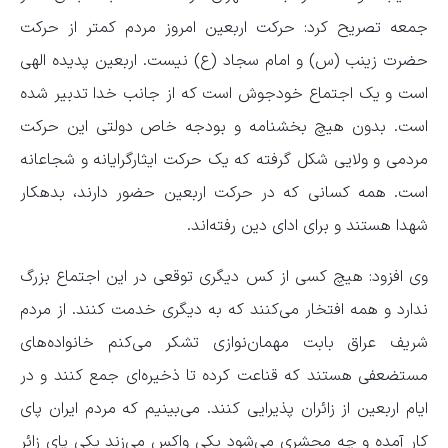
جمعه تصریح کرد: حرکت اربعین امروز مردم کمتر از حرکت
حضرت زینب (س) و امام سجاد (ع) نیست. اربعین پدیده الهی
است و یک اجتماع خودجوش است که از جانب خدا تدبیر شده
است. بدون هیچ بخشنامه و بودجه خاص دولتی این حرکت
مردمی و ولایی شکل گرفته که یک حرکت ایثارگرایانه و شجاعانه
است. همه کسانی که در حرکت اربعین حضور دارند، بدهکار
شهدا هستند و برای ادای دین رفته‌اند.
وی افزود: هیچ کسی از کس دیگری توقعی در این اجتماع بزرگ
ندارد و همه افتخار می‌کنند که به دیگری خدمت کنند. از مردم
شریف عراق بابت مهمان‌نوازی تشکر می‌کنم خانواده‌های
مستضعفی هستند که قناعت کرده تا ذخیره‌ای جمع کنند و در
ایام اربعین از زائران پذیرایی کنند. می‌بینیم که مردم ایران پای
کار آمده و چه محشری می‌شود یکی واکس می‌زند یکی پای زائر