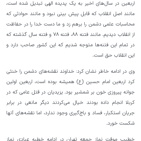
اربعین در سال‌های اخیر به یک پدیده الهی تبدیل شده است،
مانند اصل انقلاب که قابل پیش بینی نبود و مانند حوادثی که
محاسبات علمی دشمن را برهم زد و ما دست خدا را در حفاظت
از انقلاب دیدیم. مانند فتنه ۸۸، فتنه ۷۸ و فتنه سال گذشته که
در تمام این فتنه‌ها متوجه شدیم که این کشور صاحب دارد و
این انقلاب حق است.
وی در ادامه خاطر نشان کرد: خداوند نقشه‌های دشمن را خنثی
کرد اربعین امام حسین (ع) همیشه بوده است، اربعین اولین
جوانه پیروزی خون بر شمشیر بود. یزیدیان در قتل عامی که در
کربلا انجام داده بودند خیال می‌کردند دیگر مانعی در برابر
جریان استکبار، فساد و باج‌گیری وجود ندارد، اما نقشه‌های آنها
شکست خورد.
خطیب موقت نماز جمعه تهران در ادامه خطبه عبادی نماز