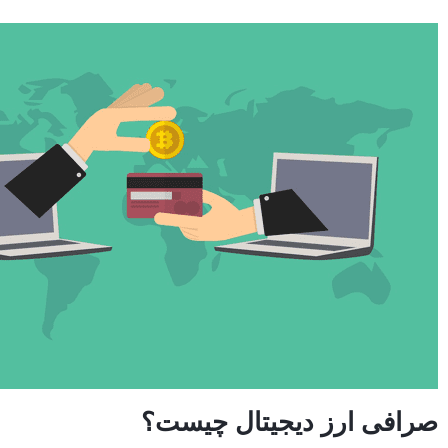
صرافی ارز دیجیتال چیست؟