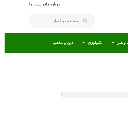
درباره ما
تماس با ما
و هنر
تکنولوژی
دین و مذهب