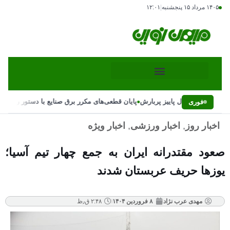
۱۴۰۵ مرداد ۱۵ پنجشنبه
|
۱۲:۰۱
•
 بارش‌ها و احتمال پاییز پربارش
پایان قطعی‌های مکرر برق صنایع با دستور رئیس‌ج
فوری
اخبار روز
,
اخبار ورزشی
,
اخبار ویژه
صعود مقتدرانه ایران به جمع چهار تیم آسیا؛
یوز‌ها حریف عربستان شدند
مهدی عرب نژاد
۸ فروردین ۱۴۰۴
۲:۴۸ ق٫ظ