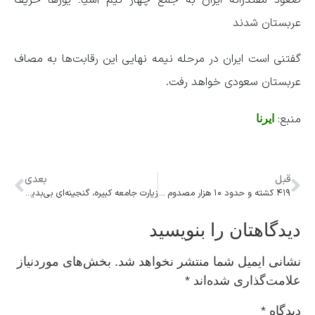
صعود مقتدرانه ایران به جمع چهار تیم آسیا؛ یوز‌ها حریف
عربستان شدند
گفتنی است ایران در مرحله نیمه نهایی این رقابت‌ها به مصاف
عربستان سعودی خواهد رفت.
منبع:
ایرنا
قبل
بعدی
۴۱۹ کشته و حدود ۱۰ هزار مصدوم حوادث ترافیکی در سفر‌های نوروزی
زیارت جامعه کبیره، گنجینه‌ای بی‌بدیل در مسیر امام‌شناسی
دیدگاهتان را بنویسید
نشانی ایمیل شما منتشر نخواهد شد.
بخش‌های موردنیاز
علامت‌گذاری شده‌اند
*
دیدگاه
*